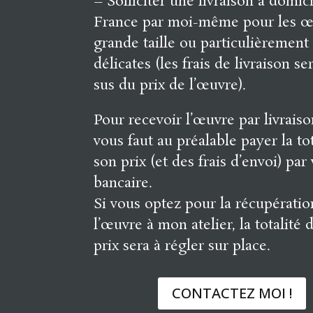
– Solliciter une livraison à domic
France par moi-même pour les œ
grande taille ou particulièrement
délicates (les frais de livraison s
sus du prix de l’œuvre).
Pour recevoir l’œuvre par livraison
vous faut au préalable payer la to
son prix (et des frais d’envoi) par
bancaire.
Si vous optez pour la récupératio
l’œuvre à mon atelier, la totalité 
prix sera à régler sur place.
CONTACTEZ MOI !