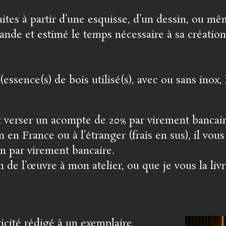
aites à partir d’une esquisse, d’un dessin, ou mê
nde et estimé le temps nécessaire à sa création
(essence(s) de bois utilisé(s), avec ou sans inox,
ut verser un acompte de 20% par virement bancair
n en France ou à l’étranger (frais en sus), il vou
son par virement bancaire.
 de l’œuvre à mon atelier, ou que je vous la livre
ticité rédigé à un exemplaire