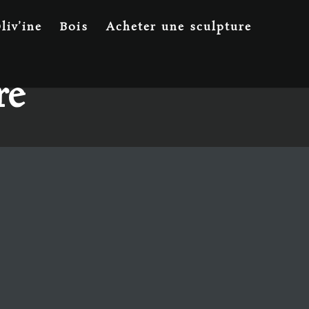
liv’ine
Bois
Acheter une sculpture
re