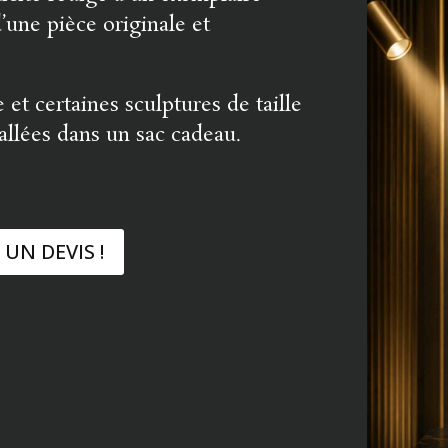
d’une pièce originale et
e et certaines sculptures de taille
llées dans un sac cadeau.
UN DEVIS !