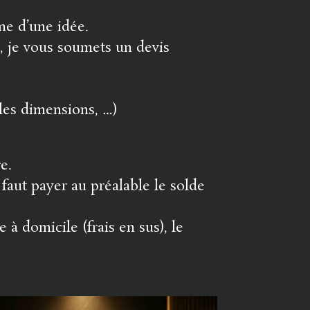
me d’une idée.
, je vous soumets un devis
 les dimensions, …)
e.
s faut payer au préalable le solde
 à domicile (frais en sus), le