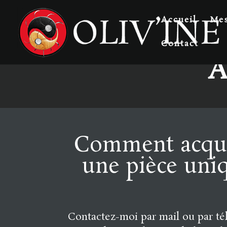
Accueil
Mes
Contact
A
Comment acqu
une pièce uni
Contactez-moi par mail ou par t